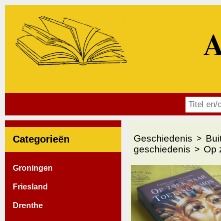
A
Geschiedenis
Bui
Categorieën
geschiedenis
Op 
Groningen
Friesland
Drenthe