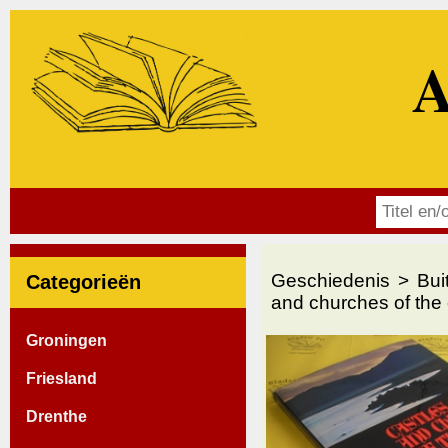
A
Geschiedenis
Bui
Categorieën
and churches of the
Groningen
Friesland
Drenthe