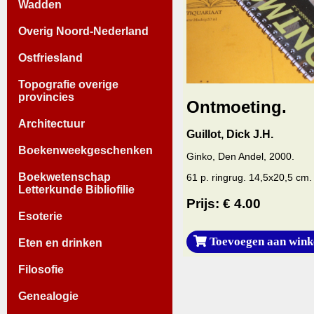
Wadden
Overig Noord-Nederland
Ostfriesland
Topografie overige
provincies
Ontmoeting.
Architectuur
Guillot, Dick J.H.
Boekenweekgeschenken
Ginko, Den Andel, 2000.
Boekwetenschap
61 p. ringrug. 14,5x20,5 cm.
Letterkunde Bibliofilie
Prijs: € 4.00
Esoterie
Toevoegen aan wink
Eten en drinken
Filosofie
Genealogie