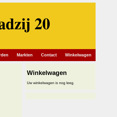
adzij 20
rden
Markten
Contact
Winkelwagen
Winkelwagen
Uw winkelwagen is nog leeg.