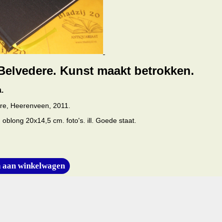
elvedere. Kunst maakt betrokken.
a.
e, Heerenveen, 2011.
 oblong 20x14,5 cm. foto's. ill. Goede staat.
 aan winkelwagen