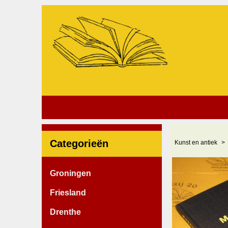
Categorieën
Kunst en antiek
Groningen
Friesland
Drenthe