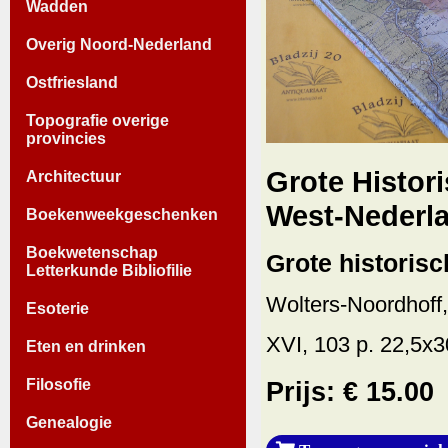
Wadden
Overig Noord-Nederland
Ostfriesland
Topografie overige
provincies
Grote Histor
Architectuur
West-Nederla
Boekenweekgeschenken
Boekwetenschap
Grote historis
Letterkunde Bibliofilie
Wolters-Noordhoff
Esoterie
XVI, 103 p. 22,5x3
Eten en drinken
Filosofie
Prijs: € 15.00
Genealogie