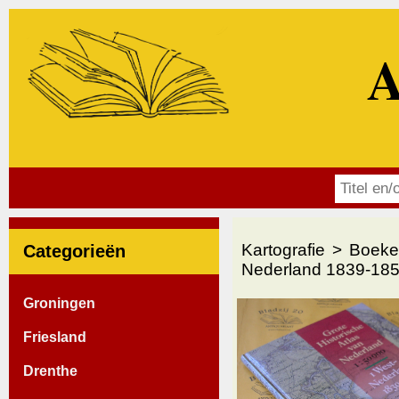
A
Kartografie
Boeke
Categorieën
Nederland 1839-185
Groningen
Friesland
Drenthe