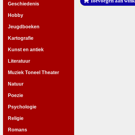
Toevoegen aan wink
Geschiedenis
Hobby
Jeugdboeken
Kartografie
Kunst en antiek
Literatuur
Muziek Toneel Theater
Natuur
Poezie
Psychologie
Religie
Romans