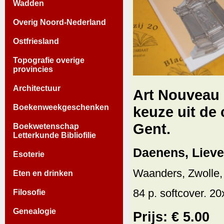
Wadden
Overig Noord-Nederland
Ostfriesland
Topografie overige
provincies
Architectuur
Art Nouveau 
Boekenweekgeschenken
keuze uit de
Gent.
Boekwetenschap
Letterkunde Bibliofilie
Daenens, Lieve
Esoterie
Waanders, Zwolle,
Eten en drinken
84 p. softcover. 2
Filosofie
Genealogie
Prijs: € 5.00