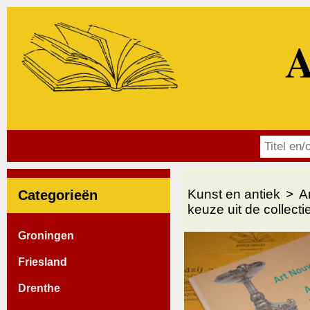
A
Kunst en antiek
A
Categorieën
keuze uit de collec
Groningen
Friesland
Drenthe