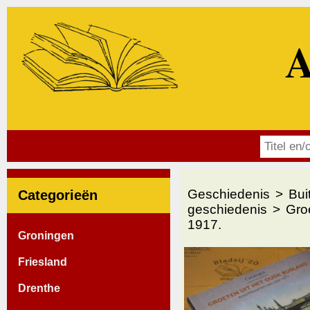
A
Geschiedenis
Bui
Categorieën
geschiedenis
Gro
1917.
Groningen
Friesland
Drenthe