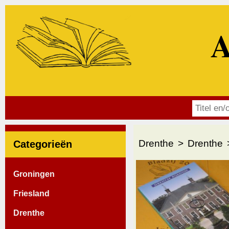
A
Drenthe
Drenthe
Categorieën
Groningen
Friesland
Drenthe