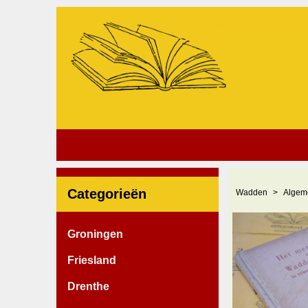
Categorieën
Wadden
Algem
Groningen
Friesland
Drenthe