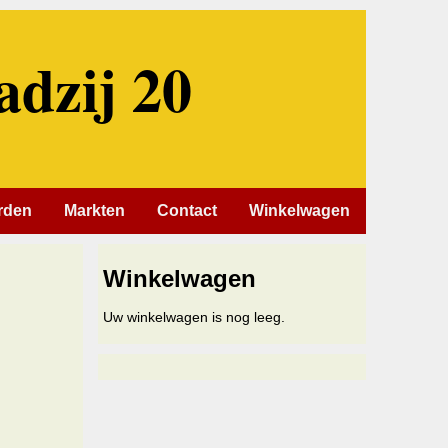
adzij 20
rden
Markten
Contact
Winkelwagen
Winkelwagen
Uw winkelwagen is nog leeg.