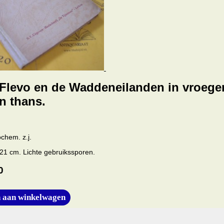
Flevo en de Waddeneilanden in vroege
n thans.
chem. z.j.
x21 cm. Lichte gebruikssporen.
0
 aan winkelwagen