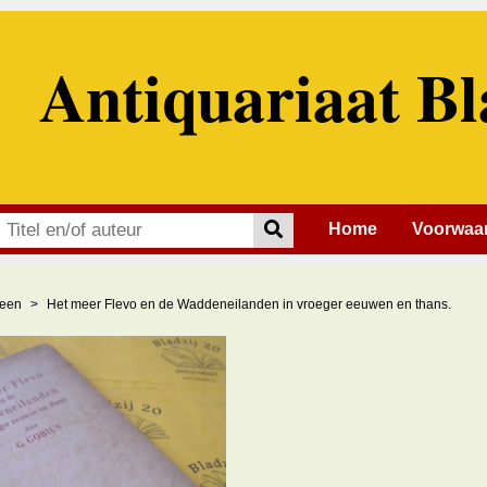
Antiquariaat Bl
Home
Voorwaa
een
Het meer Flevo en de Waddeneilanden in vroeger eeuwen en thans.