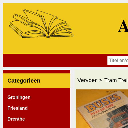
A
Vervoer
Tram Tre
Categorieën
Groningen
Friesland
Drenthe