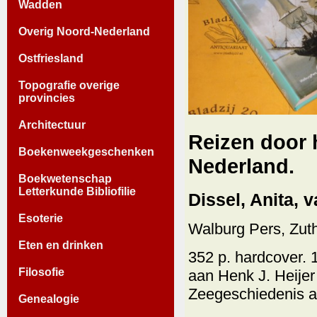
Wadden
Overig Noord-Nederland
Ostfriesland
Topografie overige
provincies
Architectuur
Reizen door 
Boekenweekgeschenken
Nederland.
Boekwetenschap
Letterkunde Bibliofilie
Dissel, Anita, va
Esoterie
Walburg Pers, Zut
Eten en drinken
352 p. hardcover. 
Filosofie
aan Henk J. Heijer 
Zeegeschiedenis aa
Genealogie