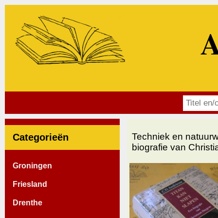
A
Techniek en natuur
Categorieën
biografie van Christ
Groningen
Friesland
Drenthe