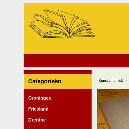
Categorieën
Kunst en antiek
Groningen
Friesland
Drenthe