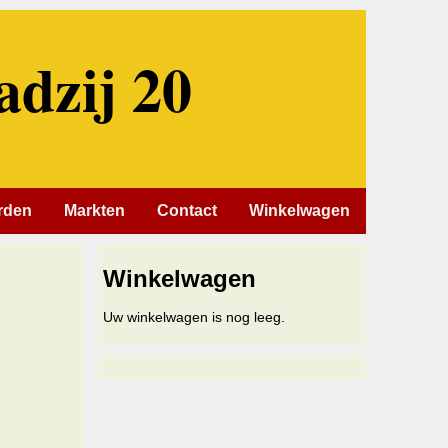
adzij 20
rden
Markten
Contact
Winkelwagen
Winkelwagen
Uw winkelwagen is nog leeg.