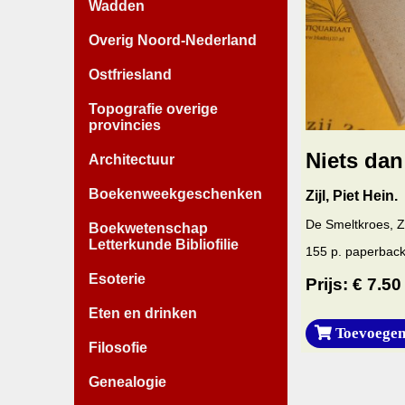
Wadden
Overig Noord-Nederland
Ostfriesland
Topografie overige
provincies
Niets dan
Architectuur
Boekenweekgeschenken
Zijl, Piet Hein.
De Smeltkroes, 
Boekwetenschap
Letterkunde Bibliofilie
155 p. paperback.
Esoterie
Prijs: € 7.50
Eten en drinken
Toevoegen
Filosofie
Genealogie