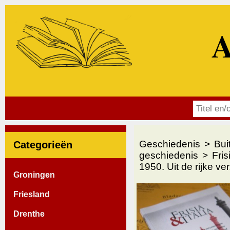
A
Geschiedenis
Bui
Categorieën
geschiedenis
Fris
1950. Uit de rijke v
Groningen
Friesland
Drenthe