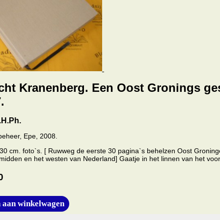
cht Kranenberg. Een Oost Gronings ge
.
.H.Ph.
 beheer, Epe, 2008.
5x30 cm. foto`s. [ Ruwweg de eerste 30 pagina`s behelzen Oost Groning
midden en het westen van Nederland] Gaatje in het linnen van het voor
0
 aan winkelwagen