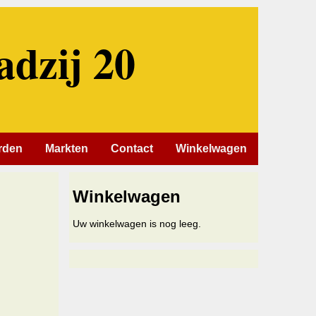
adzij 20
rden
Markten
Contact
Winkelwagen
Winkelwagen
Uw winkelwagen is nog leeg.