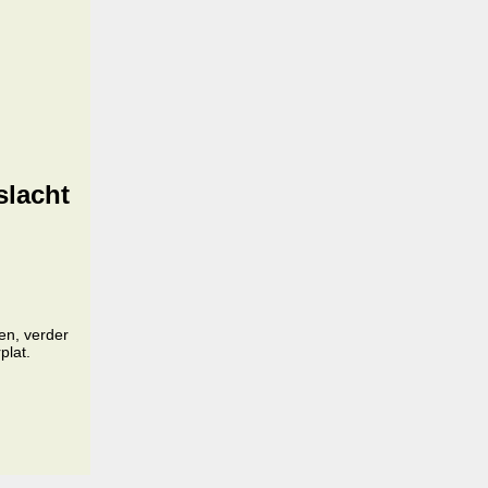
slacht
en, verder
plat.