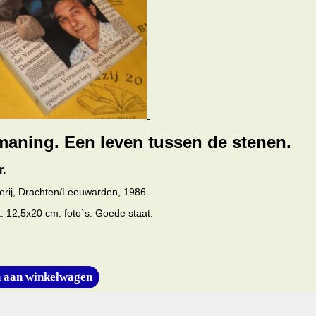
maning. Een leven tussen de stenen.
r.
erij, Drachten/Leeuwarden, 1986.
. 12,5x20 cm. foto`s. Goede staat.
 aan winkelwagen