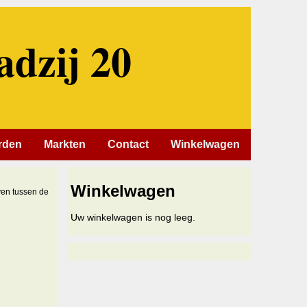
adzij 20
rden
Markten
Contact
Winkelwagen
Winkelwagen
ven tussen de
Uw winkelwagen is nog leeg.