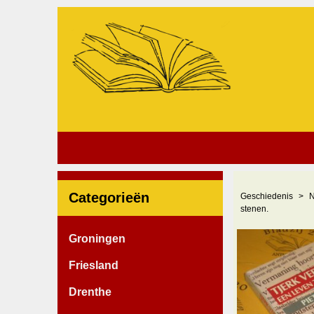
Categorieën
Geschiedenis
N
stenen.
Groningen
Friesland
Drenthe