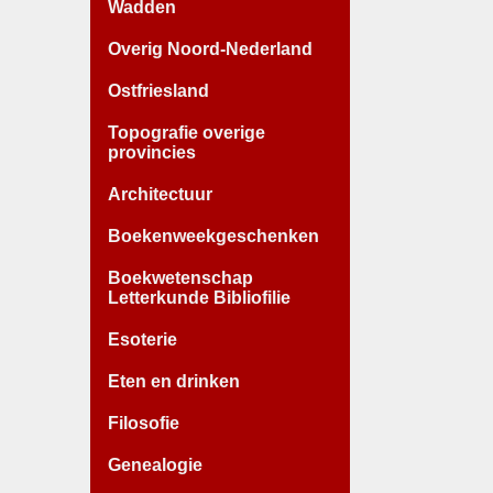
Wadden
Overig Noord-Nederland
Ostfriesland
Topografie overige
provincies
Architectuur
Boekenweekgeschenken
Boekwetenschap
Letterkunde Bibliofilie
Esoterie
Eten en drinken
Filosofie
Genealogie