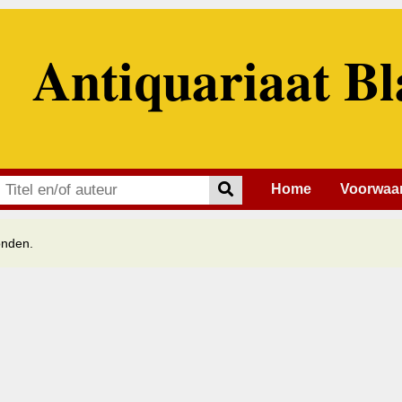
Antiquariaat Bl
Home
Voorwaa
onden.