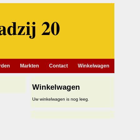
adzij 20
rden
Markten
Contact
Winkelwagen
Winkelwagen
Uw winkelwagen is nog leeg.