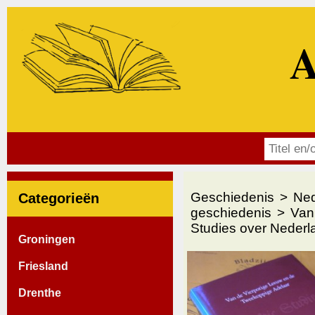
A
Geschiedenis
Ned
Categorieën
geschiedenis
Van
Studies over Nederl
Groningen
Friesland
Drenthe