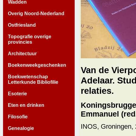
Wadden
Overig Noord-Nederland
Ostfriesland
Topografie overige
provincies
Architectuur
Boekenweekgeschenken
Van de Vierp
Boekwetenschap
Adelaar. Stu
Letterkunde Bibliofilie
relaties.
Esoterie
Koningsbrugge
Eten en drinken
Emmanuel (red.
Filosofie
INOS, Groningen, 
Genealogie