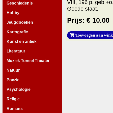
VIII, 196 p. geb.+o
Geschiedenis
Goede staat.
Hobby
Prijs: € 10.00
Jeugdboeken
Kartografie
Toevoegen aan wink
Kunst en antiek
Literatuur
Muziek Toneel Theater
Natuur
Poezie
Psychologie
Religie
Romans