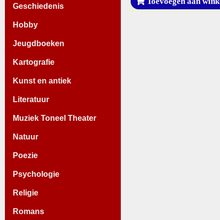
Toevoegen aan wink
Geschiedenis
Hobby
Jeugdboeken
Kartografie
Kunst en antiek
Literatuur
Muziek Toneel Theater
Natuur
Poezie
Psychologie
Religie
Romans