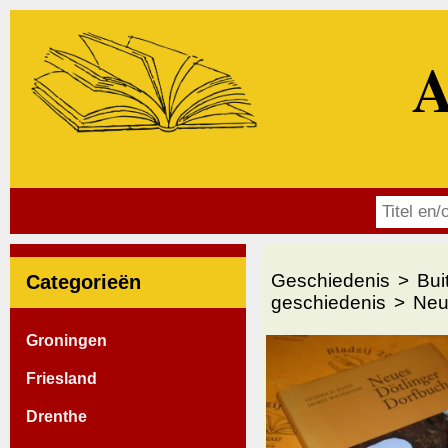
A
Geschiedenis
Bui
Categorieën
geschiedenis
Neu
Groningen
Friesland
Drenthe