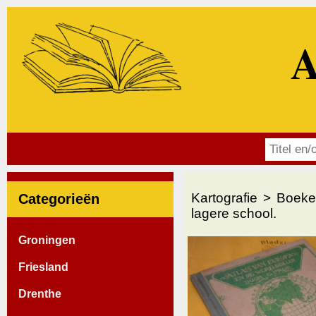
A
Kartografie
Boeke
Categorieën
lagere school.
Groningen
Friesland
Drenthe