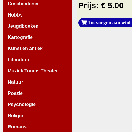
Prijs: € 5.00
Geschiedenis
Hobby
Toevoegen aan wink
Jeugdboeken
Kartografie
Kunst en antiek
Literatuur
Muziek Toneel Theater
Natuur
Poezie
Psychologie
Religie
Romans