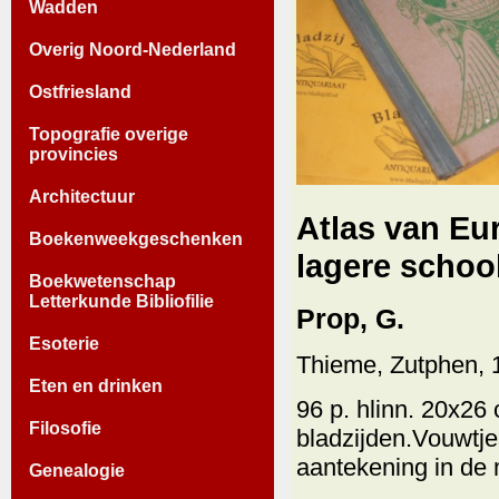
Wadden
Overig Noord-Nederland
Ostfriesland
Topografie overige
provincies
Architectuur
Atlas van Eu
Boekenweekgeschenken
lagere school
Boekwetenschap
Letterkunde Bibliofilie
Prop, G.
Esoterie
Thieme, Zutphen, 
Eten en drinken
96 p. hlinn. 20x26
Filosofie
bladzijden.Vouwtje
aantekening in de
Genealogie