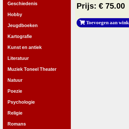
Geschiedenis
Prijs: € 75.00
Hobby
Toevoegen aan wink
Jeugdboeken
Kartografie
Kunst en antiek
Literatuur
Muziek Toneel Theater
Natuur
Poezie
Psychologie
Religie
Romans