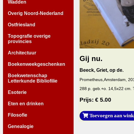
Wadden
Overig Noord-Nederland
Ostfriesland
Topografie overige
provincies
Architectuur
Gij nu.
Boekenweekgeschenken
Beeck, Griet, op de.
Boekwetenschap
Prometheus,Amsterdam, 20
Letterkunde Bibliofilie
288 p. geb.+o. 14,5x22 cm. 
Esoterie
Prijs: € 5.00
Eten en drinken
Filosofie
Toevoegen aan wink
Genealogie