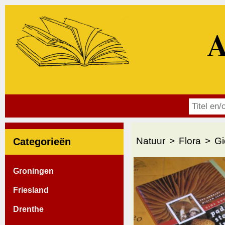
A
Natuur
Flora
Gi
Categorieën
Groningen
Friesland
Drenthe