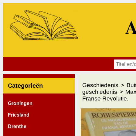
A
Geschiedenis
Bui
Categorieën
geschiedenis
Max
Franse Revolutie.
Groningen
Friesland
Drenthe