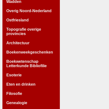
Wadden
Overig Noord-Nederland
Ostfriesland
Topografie overige
provincies
Architectuur
Boekenweekgeschenken
Boekwetenschap
Letterkunde Bibliofilie
Esoterie
Eten en drinken
Filosofie
Genealogie