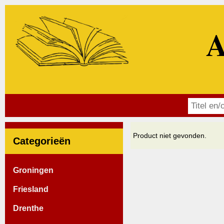
A
Product niet gevonden.
Categorieën
Groningen
Friesland
Drenthe