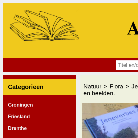
A
Natuur
Flora
Je
Categorieën
en beelden.
Groningen
Friesland
Drenthe