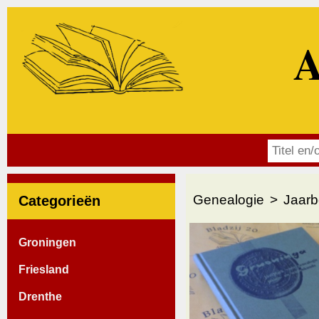
A
Genealogie
Jaarb
Categorieën
Groningen
Friesland
Drenthe