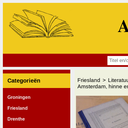
A
Friesland
Literatu
Categorieën
Amsterdam, hinne e
Groningen
Friesland
Drenthe