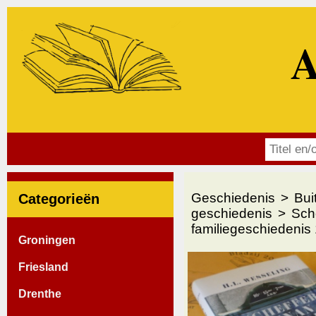
A
Geschiedenis
Bui
Categorieën
geschiedenis
Sch
familiegeschiedenis
Groningen
Friesland
Drenthe