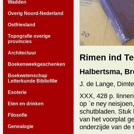
Wadden
Overig Noord-Nederland
Ostfriesland
Topografie overige
provincies
Architectuur
Rimen ind Tel
Boekenweekgeschenken
Halbertsma, Br
Boekwetenschap
Letterkunde Bibliofilie
J. de Lange, Dimte
Esoterie
XXX, 428 p. linnen
op `e ney neisjoen,
Eten en drinken
schutbladen. Stuk 
Filosofie
van het voorplat g
onderzijde van de 
Genealogie