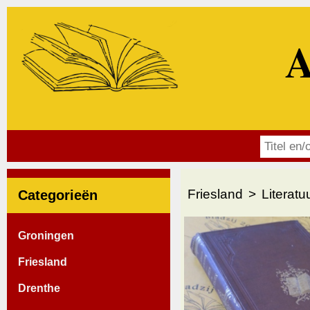
A
Friesland
Literatu
Categorieën
Groningen
Friesland
Drenthe