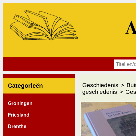
A
Geschiedenis
Bui
Categorieën
geschiedenis
Ges
Groningen
Friesland
Drenthe