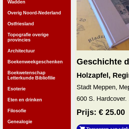
Wadden
Overig Noord-Nederland
Ostfriesland
Topografie overige
provincies
Architectuur
Geschichte d
Boekenweekgeschenken
Boekwetenschap
Holzapfel, Regi
Letterkunde Bibliofilie
Stadt Meppen, Me
Esoterie
600 S. Hardcover. 
Eten en drinken
Prijs: € 25.00
Filosofie
Genealogie
Toevoegen aan wink