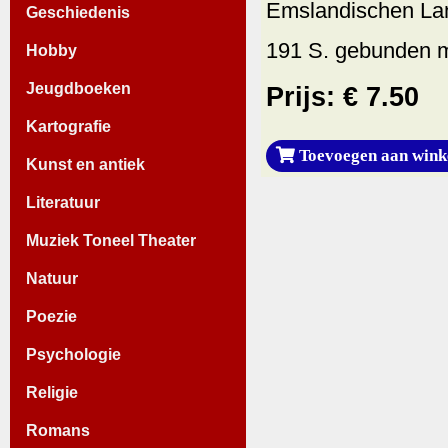
Emslandischen Lan
Geschiedenis
191 S. gebunden m
Hobby
Jeugdboeken
Prijs: € 7.50
Kartografie
Toevoegen aan wink
Kunst en antiek
Literatuur
Muziek Toneel Theater
Natuur
Poezie
Psychologie
Religie
Romans