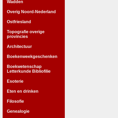
Wadden
Overig Noord-Nederland
Ostfriesland
Topografie overige
provincies
Architectuur
Boekenweekgeschenken
Boekwetenschap
Letterkunde Bibliofilie
Esoterie
Eten en drinken
Filosofie
Genealogie