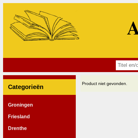
A
Product niet gevonden.
Categorieën
Groningen
Friesland
Drenthe