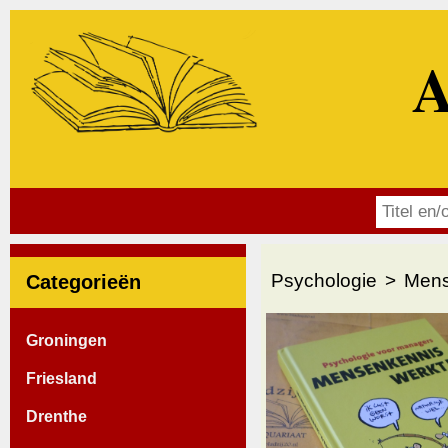
A
Psychologie
Mens
Categorieën
Groningen
Friesland
Drenthe