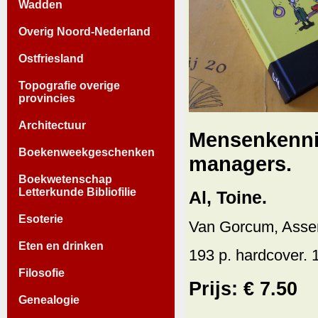
Wadden
Overig Noord-Nederland
Ostfriesland
Topografie overige
provincies
Architectuur
Mensenkennis
Boekenweekgeschenken
managers.
Boekwetenschap
Letterkunde Bibliofilie
Al, Toine.
Esoterie
Van Gorcum, Asse
Eten en drinken
193 p. hardcover. 
Filosofie
Prijs: € 7.50
Genealogie