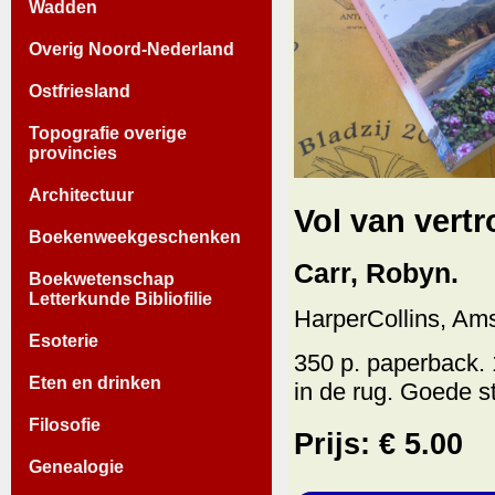
Wadden
Overig Noord-Nederland
Ostfriesland
Topografie overige
provincies
Architectuur
Vol van vert
Boekenweekgeschenken
Carr, Robyn.
Boekwetenschap
Letterkunde Bibliofilie
HarperCollins, Am
Esoterie
350 p. paperback.
Eten en drinken
in de rug. Goede st
Filosofie
Prijs: € 5.00
Genealogie