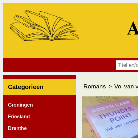
A
Romans
Vol van 
Categorieën
Groningen
Friesland
Drenthe