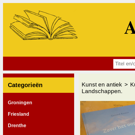
A
Kunst en antiek
K
Categorieën
Landschappen.
Groningen
Friesland
Drenthe