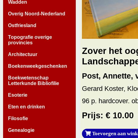
Wadden
Overig Noord-Nederland
Ostfriesland
Topografie overige
provincies
Zover het oog
Architectuur
Landschappe
Boekenweekgeschenken
Post, Annette, v
Boekwetenschap
Letterkunde Bibliofilie
Gerard Koster, Klo
Esoterie
96 p. hardcover. ob
Eten en drinken
Prijs: € 10.00
Filosofie
Genealogie
Toevoegen aan wink