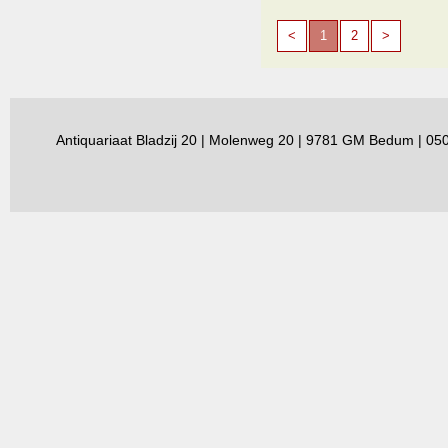
<
1
2
>
Antiquariaat Bladzij 20 | Molenweg 20 | 9781 GM Bedum | 0