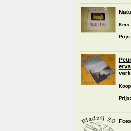
Natu
Kers,
Prijs
Peur
erva
verk
Koopm
Prijs
Foss