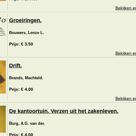
Bekijken e
Groeiringen.
Bouwers, Lenze L.
Prijs: € 3.50
Bekijken e
Drift.
Brands, Machteld.
Prijs: € 4.00
Bekijken e
De kantoortuin. Verzen uit het zakenleven.
Burg, A.G. van der.
Prijs: € 4.00