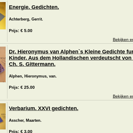
Energie. Gedichten.
Achterberg, Gerrit.
Prijs: € 5.00
Bekijken e
Dr. Hieronymus van Alphen`s Kleine Gedichte fu
Kinder. Aus dem Hollandischen verdeutscht von 
Ch. S. Gittermann.
Alphen, Hieronymus, van.
Prijs: € 25.00
Bekijken e
Verbarium. XXVI gedichten.
Asscher, Maarten.
Prijs: € 3.00