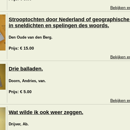
Bekijken e
Strooptochten door Nederland of geographische
in sneldichten en spelingen des woords.
Den Oude van den Berg.
Prijs: € 15.00
Bekijken e
Drie balladen.
Doorn, Andries, van.
Prijs: € 5.00
Bekijken e
Wat wilde ik ook weer zeggen.
Drijver, Ab.