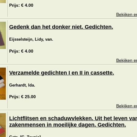
Prijs: € 4.00
Bekijken e
Gedenk dan het donker niet. Gedichten.
Eijsselsteijn, Lidy, van.
Prijs: € 4.00
Bekijken e
Verzamelde gedichten I en II in cassette.
Gerhardt, Ida.
Prijs: € 25.00
Bekijken e
Lichtflitsen en schaduwvlekken. Uit het leven va
zakenmensen in moeilijke dagen. Gedichten.