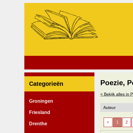
Poezie, P
Categorieën
< Bekijk alles in 
Groningen
Friesland
<
1
2
Drenthe