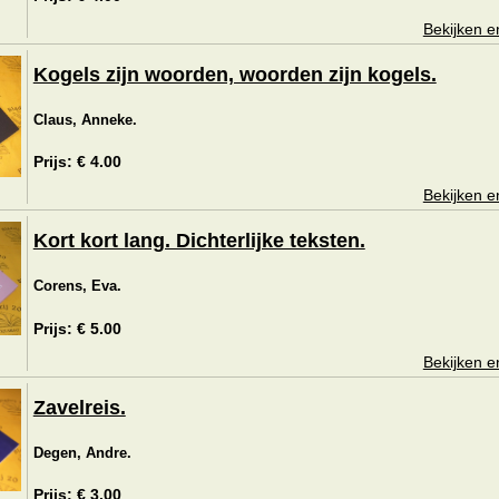
Bekijken e
Kogels zijn woorden, woorden zijn kogels.
Claus, Anneke.
Prijs: € 4.00
Bekijken e
Kort kort lang. Dichterlijke teksten.
Corens, Eva.
Prijs: € 5.00
Bekijken e
Zavelreis.
Degen, Andre.
Prijs: € 3.00