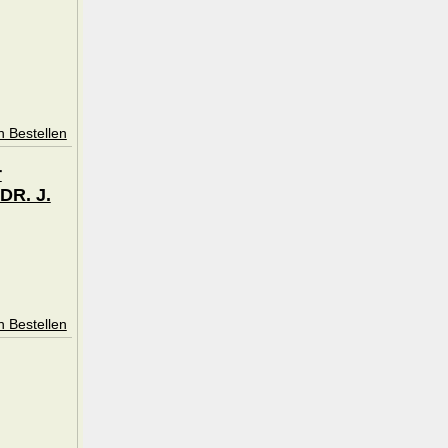
n Bestellen
r
DR. J.
n Bestellen