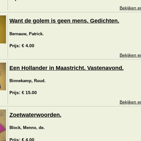
Bekijken e
Want de golem is geen mens. Gedichten.
Bernauw, Patrick.
Prijs: € 4.00
Bekijken e
Een Hollander in Maastricht. Vastenavond.
Binnekamp, Ruud.
Prijs: € 15.00
Bekijken e
Zoetwaterwoorden.
Block, Menno, de.
Prijs: € 4.00