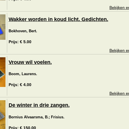
Bekijken e
Wakker worden in koud licht. Gedichten.
Bokhoven, Bert.
Prijs: € 5.00
Bekijken e
Vrouw wil voelen.
Boom, Laurens.
Prijs: € 4.00
Bekijken e
De winter in drie zangen.
Bornius Alvaarsma, B.; Frisius.
Prijs: € 150.00