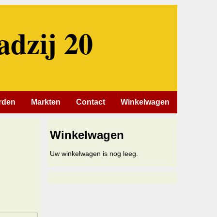
adzij 20
rden
Markten
Contact
Winkelwagen
Winkelwagen
Uw winkelwagen is nog leeg.