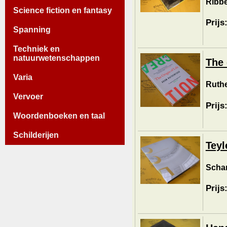
Ribbe
Science fiction en fantasy
Prijs
Spanning
Techniek en
natuurwetenschappen
The 
Varia
Ruthe
Vervoer
Prijs
Woordenboeken en taal
Schilderijen
Teyl
Schar
Prijs