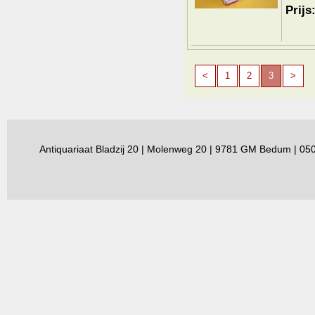
Prijs
<
1
2
3
>
Antiquariaat Bladzij 20 | Molenweg 20 | 9781 GM Bedum | 0