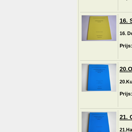
16. 
16. D
Prijs
20.O
20.Ku
Prijs
21. 
21.Ha