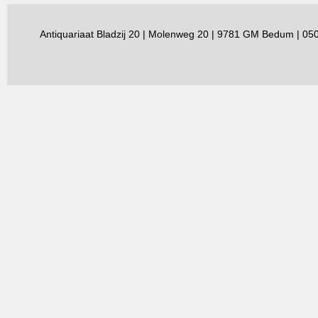
Antiquariaat Bladzij 20 | Molenweg 20 | 9781 GM Bedum | 0