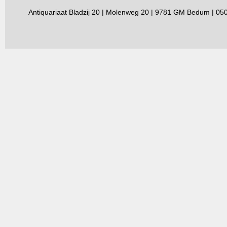
Antiquariaat Bladzij 20 | Molenweg 20 | 9781 GM Bedum | 0