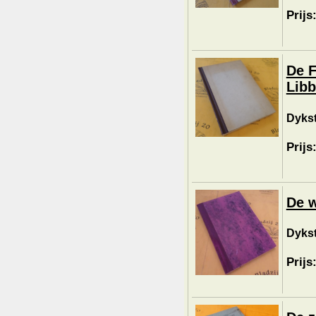
Prijs
De F
Libb
Dykst
Prijs
De w
Dykst
Prijs