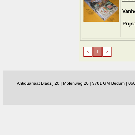
Vanhe
Prijs
<
1
>
Antiquariaat Bladzij 20 | Molenweg 20 | 9781 GM Bedum | 0