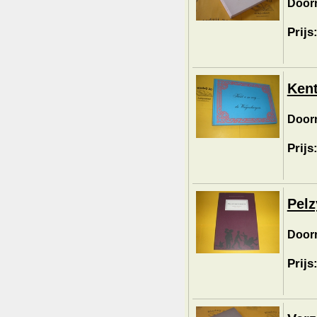
Doorn
Prijs
Kent
Door
Prijs
Pelz
Door
Prijs