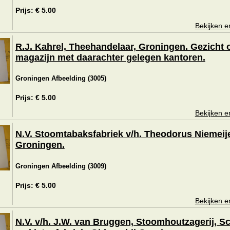
Prijs: € 5.00
Bekijken e
R.J. Kahrel, Theehandelaar, Groningen. Gezicht 
magazijn met daarachter gelegen kantoren.
Groningen Afbeelding (3005)
Prijs: € 5.00
Bekijken e
N.V. Stoomtabaksfabriek v/h. Theodorus Niemeije
Groningen.
Groningen Afbeelding (3009)
Prijs: € 5.00
Bekijken e
N.V. v/h. J.W. van Bruggen, Stoomhoutzagerij, Sc