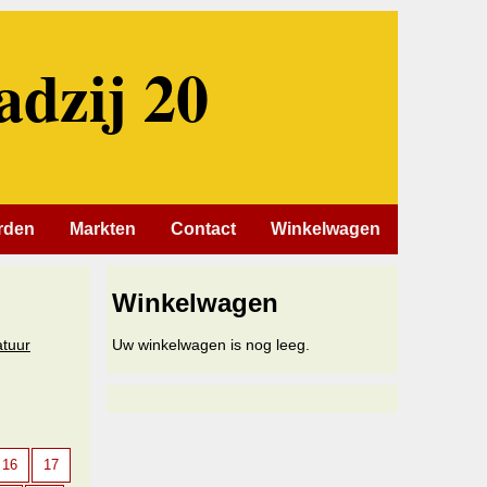
adzij 20
rden
Markten
Contact
Winkelwagen
Winkelwagen
atuur
Uw winkelwagen is nog leeg.
16
17