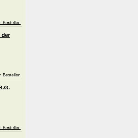
n Bestellen
 der
n Bestellen
B.G.
n Bestellen