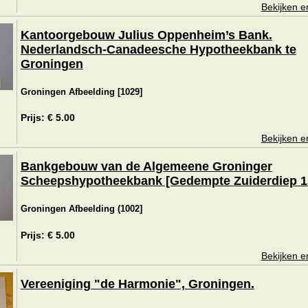
Bekijken e
Kantoorgebouw Julius Oppenheim’s Bank.
Nederlandsch-Canadeesche Hypotheekbank te
Groningen
Groningen Afbeelding [1029]
Prijs: € 5.00
Bekijken e
Bankgebouw van de Algemeene Groninger
Scheepshypotheekbank [Gedempte Zuiderdiep 1
Groningen Afbeelding (1002]
Prijs: € 5.00
Bekijken e
Vereeniging "de Harmonie", Groningen.