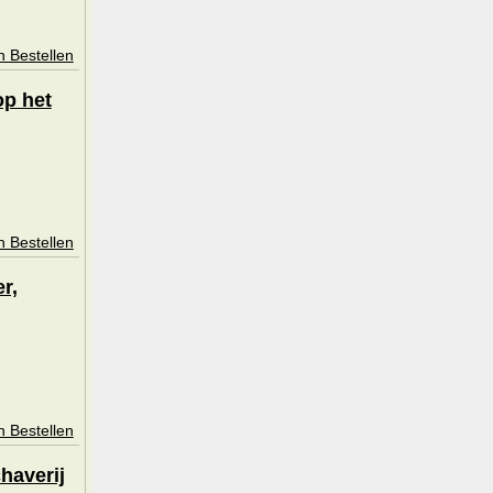
n Bestellen
op het
n Bestellen
r,
n Bestellen
haverij