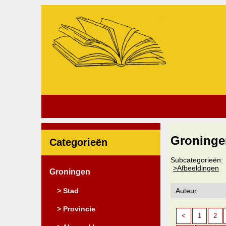
Groninge
Categorieën
Subcategorieën:
>Afbeeldingen
Groningen
> Stad
> Provincie
<
1
2