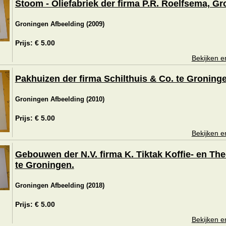
Stoom - Oliefabriek der firma P.R. Roelfsema, G
Groningen Afbeelding (2009)
Prijs: € 5.00
Bekijken e
Pakhuizen der firma Schilthuis & Co. te Groning
Groningen Afbeelding (2010)
Prijs: € 5.00
Bekijken e
Gebouwen der N.V. firma K. Tiktak Koffie- en Th
te Groningen.
Groningen Afbeelding (2018)
Prijs: € 5.00
Bekijken e