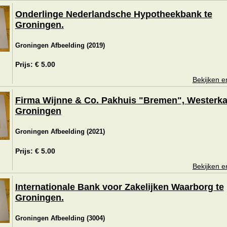
Onderlinge Nederlandsche Hypotheekbank te
Groningen.
Groningen Afbeelding (2019)
Prijs: € 5.00
Bekijken e
Firma Wijnne & Co. Pakhuis "Bremen", Westerka
Groningen
Groningen Afbeelding (2021)
Prijs: € 5.00
Bekijken e
Internationale Bank voor Zakelijken Waarborg te
Groningen.
Groningen Afbeelding (3004)