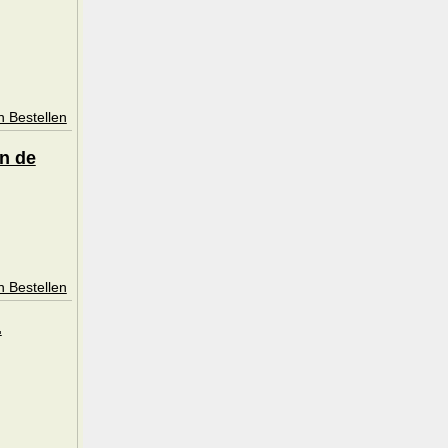
n Bestellen
n de
n Bestellen
.