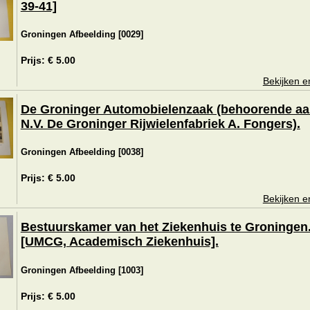
39-41]
Groningen Afbeelding [0029]
Prijs: € 5.00
Bekijken e
De Groninger Automobielenzaak (behoorende aa
N.V. De Groninger Rijwielenfabriek A. Fongers).
Groningen Afbeelding [0038]
Prijs: € 5.00
Bekijken e
Bestuurskamer van het Ziekenhuis te Groningen
[UMCG, Academisch Ziekenhuis].
Groningen Afbeelding [1003]
Prijs: € 5.00