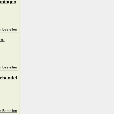
roningen
n Bestellen
en.
n Bestellen
eehandel
n Bestellen