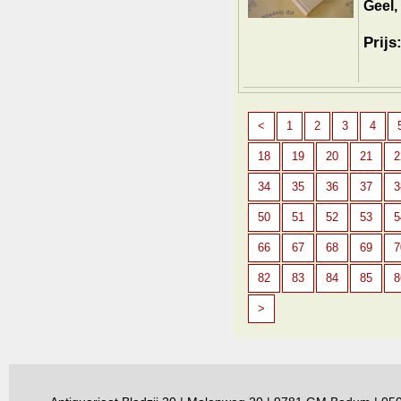
Geel,
Prijs
<
1
2
3
4
18
19
20
21
2
34
35
36
37
3
50
51
52
53
5
66
67
68
69
7
82
83
84
85
8
>