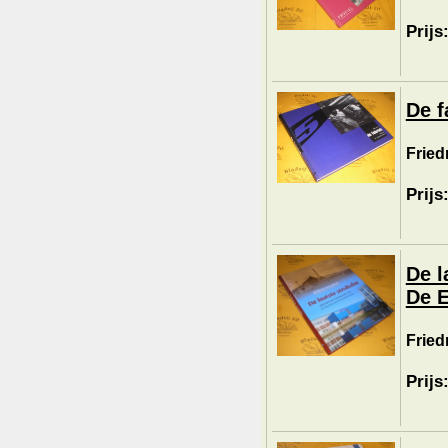
Prijs
De f
Fried
Prijs
De l
De E
Fried
Prijs