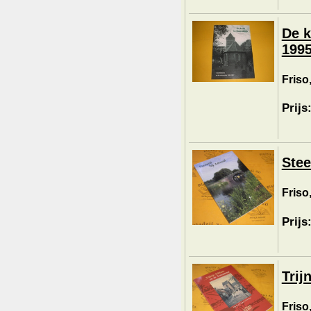
De k
1995
Friso,
Prijs
Stee
Friso,
Prijs
Trij
Friso